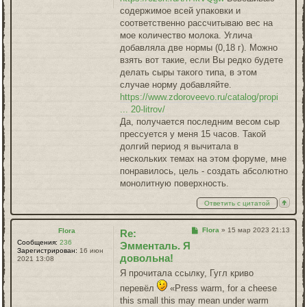
содержимое всей упаковки и
соответственно рассчитываю вес на
мое количество молока. Углича
добавляла две нормы (0,18 г). Можно
взять вот такие, если Вы редко будете
делать сыры такого типа, в этом
случае норму добавляйте.
https://www.zdoroveevo.ru/catalog/propi
... 20-litrov/
Да, получается последним весом сыр
прессуется у меня 15 часов. Такой
долгий период я вычитала в
нескольких темах на этом форуме, мне
понравилось, цель - создать абсолютно
монолитную поверхность.
Ответить с цитатой
Сообщение
Flora
»
15 мар 2023 21:13
Flora
Re:
Сообщения:
236
Эмменталь. Я
Зарегистрирован:
16 июн
довольна!
2021 13:08
Я прочитала ссылку, Гугл криво
перевёл
«Press warm, for a cheese
this small this may mean under warm