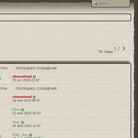
След.
1
2
34 темы
ОТРЫ
ПОСЛЕДНЕЕ СООБЩЕНИЕ
cheesehead
5
29 окт 2018 22:47
ОТРЫ
ПОСЛЕДНЕЕ СООБЩЕНИЕ
cheesehead
4
14 янв 2016 08:47
Flora
6
21 июл 2022 20:33
Tirey
9
16 фев 2022 11:47
Andy_Rus
2