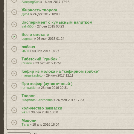
SleepingSun
» 16 авг 2017 17:15
Жирность творога
Джо1
» 24 дек 2017 18:09
Эксперимент с кумысным напитком
sally555
» 27 сен 2015 08:23
Все о сметане
Logman
» 03 июн 2015 01:24
лабанэ
ИКШ
» 04 ноя 2017 14:27
Тибетский "грибок "
Семён
» 23 окт 2015 15:51
Кефир из молока на "кефирном грибке"
margaritasfoto
» 29 июл 2017 12:11
Про кефир (аутентичный )
romualdich
» 26 ноя 2016 20:31
Творог.
Людмила Сергеевна
» 26 фев 2017 17:33
количество закваски
vika
» 30 сен 2016 10:30
Мацони
Тата
» 18 апр 2016 18:04