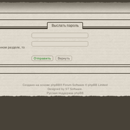
Выслать пароль
чном разделе, то
Создано на основе
phpBB
® Forum Software © phpBB Limited
Designed by
ST Software
.
Русская поддержка phpBB