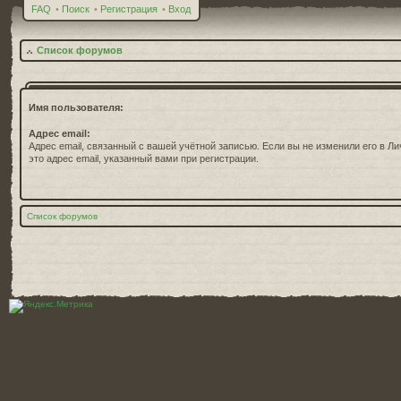
FAQ
•
Поиск
•
Регистрация
•
Вход
Список форумов
Имя пользователя:
Адрес email:
Адрес email, связанный с вашей учётной записью. Если вы не изменили его в Ли
это адрес email, указанный вами при регистрации.
Список форумов