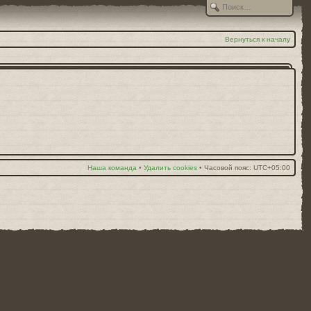
Вернуться к началу
Наша команда
•
Удалить cookies
•
Часовой пояс:
UTC+05:00