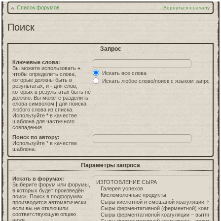
Список форумов
Вернуться к началу
Поиск
Запрос
Ключевые слова:
Вы можете использовать
+
,
Искать все слова
чтобы определить слова,
которые должны быть в
Искать любое слово/поиск с языком запросов
результатах, и
-
для слов,
которых в результатах быть не
должно. Вы можете разделить
слова символом
|
для поиска
любого слова из списка.
Используйте
*
в качестве
шаблона для частичного
совпадения.
Поиск по автору:
Используйте * в качестве
шаблона.
Параметры запроса
Искать в форумах:
Выберите форум или форумы,
в которых будет произведён
поиск. Поиск в подфорумах
производится автоматически,
если вы не отключили
соответствующую опцию
ниже.