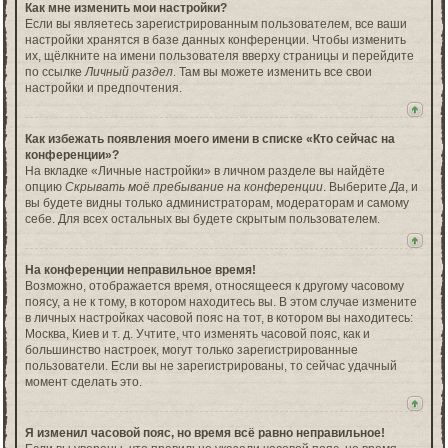
Как мне изменить мои настройки?
Если вы являетесь зарегистрированным пользователем, все ваши
настройки хранятся в базе данных конференции. Чтобы изменить
их, щёлкните на имени пользователя вверху страницы и перейдите
по ссылке
Личный раздел
. Там вы можете изменить все свои
настройки и предпочтения.
Как избежать появления моего имени в списке «Кто сейчас на
конференции»?
На вкладке «Личные настройки» в личном разделе вы найдёте
опцию
Скрывать моё пребывание на конференции
. Выберите
Да
, и
вы будете видны только администраторам, модераторам и самому
себе. Для всех остальных вы будете скрытым пользователем.
На конференции неправильное время!
Возможно, отображается время, относящееся к другому часовому
поясу, а не к тому, в котором находитесь вы. В этом случае измените
в личных настройках часовой пояс на тот, в котором вы находитесь:
Москва, Киев и т. д. Учтите, что изменять часовой пояс, как и
большинство настроек, могут только зарегистрированные
пользователи. Если вы не зарегистрированы, то сейчас удачный
момент сделать это.
Я изменил часовой пояс, но время всё равно неправильное!