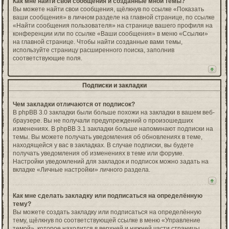
Как мне найти свои сообщения и созданные мной темы?
Вы можете найти свои сообщения, щёлкнув по ссылке «Показать
ваши сообщения» в личном разделе на главной странице, по ссылке
«Найти сообщения пользователя» на странице вашего профиля на
конференции или по ссылке «Ваши сообщения» в меню «Ссылки»
на главной странице. Чтобы найти созданные вами темы,
используйте страницу расширенного поиска, заполнив
соответствующие поля.
Подписки и закладки
Чем закладки отличаются от подписок?
В phpBB 3.0 закладки были больше похожи на закладки в вашем веб-
браузере. Вы не получали предупреждений о произошедших
изменениях. В phpBB 3.1 закладки больше напоминают подписки на
темы. Вы можете получать уведомления об обновлениях в теме,
находящейся у вас в закладках. В случае подписки, вы будете
получать уведомления об изменениях в теме или форуме.
Настройки уведомлений для закладок и подписок можно задать на
вкладке «Личные настройки» личного раздела.
Как мне сделать закладку или подписаться на определённую
тему?
Вы можете создать закладку или подписаться на определённую
тему, щёлкнув по соответствующей ссылке в меню «Управление
темой», которое находится в верхней и нижней части страницы