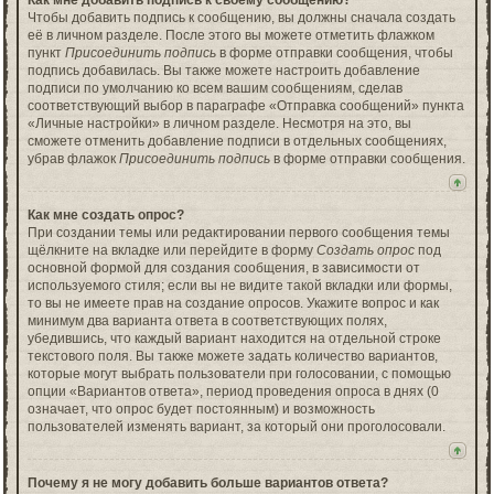
Как мне добавить подпись к своему сообщению?
Чтобы добавить подпись к сообщению, вы должны сначала создать
её в личном разделе. После этого вы можете отметить флажком
пункт
Присоединить подпись
в форме отправки сообщения, чтобы
подпись добавилась. Вы также можете настроить добавление
подписи по умолчанию ко всем вашим сообщениям, сделав
соответствующий выбор в параграфе «Отправка сообщений» пункта
«Личные настройки» в личном разделе. Несмотря на это, вы
сможете отменить добавление подписи в отдельных сообщениях,
убрав флажок
Присоединить подпись
в форме отправки сообщения.
Как мне создать опрос?
При создании темы или редактировании первого сообщения темы
щёлкните на вкладке или перейдите в форму
Создать опрос
под
основной формой для создания сообщения, в зависимости от
используемого стиля; если вы не видите такой вкладки или формы,
то вы не имеете прав на создание опросов. Укажите вопрос и как
минимум два варианта ответа в соответствующих полях,
убедившись, что каждый вариант находится на отдельной строке
текстового поля. Вы также можете задать количество вариантов,
которые могут выбрать пользователи при голосовании, с помощью
опции «Вариантов ответа», период проведения опроса в днях (0
означает, что опрос будет постоянным) и возможность
пользователей изменять вариант, за который они проголосовали.
Почему я не могу добавить больше вариантов ответа?