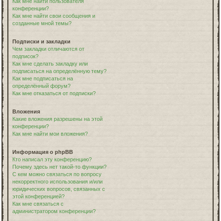
Как мне найти пользователя
конференции?
Как мне найти свои сообщения и
созданные мной темы?
Подписки и закладки
Чем закладки отличаются от
подписок?
Как мне сделать закладку или
подписаться на определённую тему?
Как мне подписаться на
определённый форум?
Как мне отказаться от подписки?
Вложения
Какие вложения разрешены на этой
конференции?
Как мне найти мои вложения?
Информация о phpBB
Кто написал эту конференцию?
Почему здесь нет такой-то функции?
С кем можно связаться по вопросу
некорректного использования и/или
юридических вопросов, связанных с
этой конференцией?
Как мне связаться с
администратором конференции?