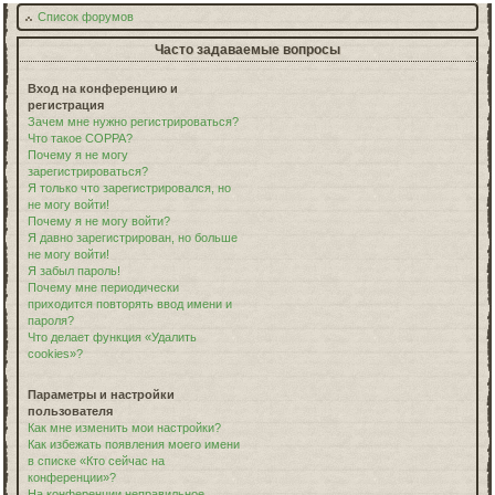
Список форумов
Часто задаваемые вопросы
Вход на конференцию и
регистрация
Зачем мне нужно регистрироваться?
Что такое COPPA?
Почему я не могу
зарегистрироваться?
Я только что зарегистрировался, но
не могу войти!
Почему я не могу войти?
Я давно зарегистрирован, но больше
не могу войти!
Я забыл пароль!
Почему мне периодически
приходится повторять ввод имени и
пароля?
Что делает функция «Удалить
cookies»?
Параметры и настройки
пользователя
Как мне изменить мои настройки?
Как избежать появления моего имени
в списке «Кто сейчас на
конференции»?
На конференции неправильное