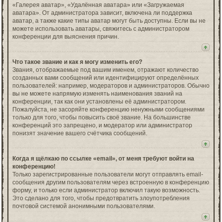
«Галерея аватар», «Удалённая аватара» или «Загружаемая
аватара». От администратора зависит, включена ли поддержка
аватар, а также какие типы аватар могут быть доступны. Если вы не
можете использовать аватары, свяжитесь с администратором
конференции для выяснения причин.
Что такое звание и как я могу изменить его?
Звания, отображаемые под вашим именем, отражают количество
созданных вами сообщений или идентифицируют определённых
пользователей: например, модераторов и администраторов. Обычно
вы не можете напрямую изменять наименования званий на
конференции, так как они установлены её администратором.
Пожалуйста, не засоряйте конференцию ненужными сообщениями
только для того, чтобы повысить своё звание. На большинстве
конференций это запрещено, и модератор или администратор
понизят значение вашего счётчика сообщений.
Когда я щёлкаю по ссылке «email», от меня требуют войти на
конференцию!
Только зарегистрированные пользователи могут отправлять email-
сообщения другим пользователям через встроенную в конференцию
форму, и только если администратор включил такую возможность.
Это сделано для того, чтобы предотвратить злоупотребления
почтовой системой анонимными пользователями.