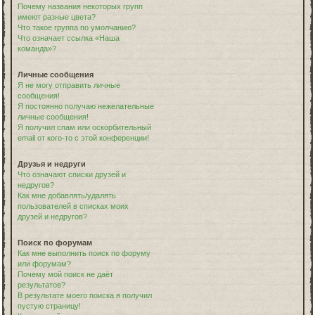
Почему названия некоторых групп
имеют разные цвета?
Что такое группа по умолчанию?
Что означает ссылка «Наша
команда»?
Личные сообщения
Я не могу отправить личные
сообщения!
Я постоянно получаю нежелательные
личные сообщения!
Я получил спам или оскорбительный
email от кого-то с этой конференции!
Друзья и недруги
Что означают списки друзей и
недругов?
Как мне добавлять/удалять
пользователей в списках моих
друзей и недругов?
Поиск по форумам
Как мне выполнить поиск по форуму
или форумам?
Почему мой поиск не даёт
результатов?
В результате моего поиска я получил
пустую страницу!