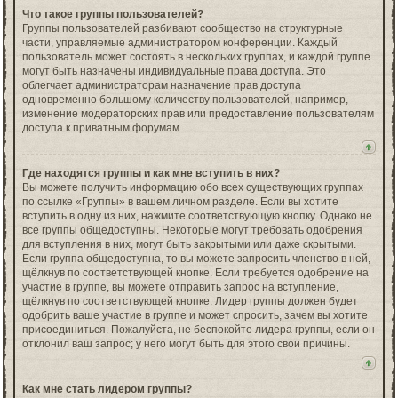
Что такое группы пользователей?
Группы пользователей разбивают сообщество на структурные
части, управляемые администратором конференции. Каждый
пользователь может состоять в нескольких группах, и каждой группе
могут быть назначены индивидуальные права доступа. Это
облегчает администраторам назначение прав доступа
одновременно большому количеству пользователей, например,
изменение модераторских прав или предоставление пользователям
доступа к приватным форумам.
Где находятся группы и как мне вступить в них?
Вы можете получить информацию обо всех существующих группах
по ссылке «Группы» в вашем личном разделе. Если вы хотите
вступить в одну из них, нажмите соответствующую кнопку. Однако не
все группы общедоступны. Некоторые могут требовать одобрения
для вступления в них, могут быть закрытыми или даже скрытыми.
Если группа общедоступна, то вы можете запросить членство в ней,
щёлкнув по соответствующей кнопке. Если требуется одобрение на
участие в группе, вы можете отправить запрос на вступление,
щёлкнув по соответствующей кнопке. Лидер группы должен будет
одобрить ваше участие в группе и может спросить, зачем вы хотите
присоединиться. Пожалуйста, не беспокойте лидера группы, если он
отклонил ваш запрос; у него могут быть для этого свои причины.
Как мне стать лидером группы?