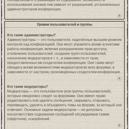
сообщениями и отражающие их содержание. Возможность
использования значков тем зависит от разрешений, установленных
администратором конференции.
Уровни пользователей и группы
Кто такие администраторы?
Администраторы — это пользователи, наделённые высшим уровнем
контроля над конференцией. Они могут управлять всеми аспектами
работы конференции, включая разграничение прав доступа,
отключение пользователей, создание групп пользователей,
назначение модераторов и т. п., в зависимости от прав,
предоставленных им создателем конференции. Они также могут
обладать всеми возможностями модераторов во всех форумах, в
зависимости от настроек, произведённых создателем конференции.
Кто такие модераторы?
Модераторы — это пользователи (или группы пользователей),
которые ежедневно следят за форумами. Они имеют право
редактировать или удалять сообщения, закрывать, открывать,
перемещать, удалять и объединять темы на форуме, за который они
отвечают. Основные задачи модераторов — не допускать
несоответствия содержания сообщений обсуждаемым темам
(оффтопик), оскорблений.