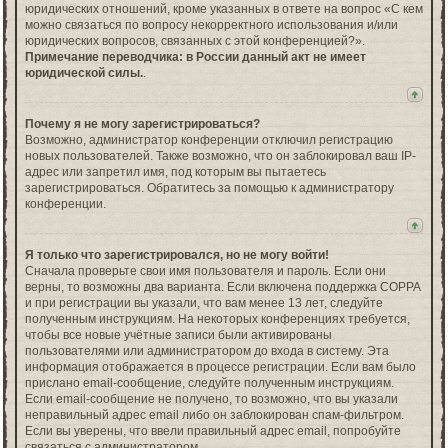
юридических отношений, кроме указанных в ответе на вопрос «С кем
можно связаться по вопросу некорректного использования и/или
юридических вопросов, связанных с этой конференцией?».
Примечание переводчика: в России данный акт не имеет
юридической силы.
.
Почему я не могу зарегистрироваться?
Возможно, администратор конференции отключил регистрацию
новых пользователей. Также возможно, что он заблокировал ваш IP-
адрес или запретил имя, под которым вы пытаетесь
зарегистрироваться. Обратитесь за помощью к администратору
конференции.
Я только что зарегистрировался, но не могу войти!
Сначала проверьте свои имя пользователя и пароль. Если они
верны, то возможны два варианта. Если включена поддержка COPPA
и при регистрации вы указали, что вам менее 13 лет, следуйте
полученным инструкциям. На некоторых конференциях требуется,
чтобы все новые учётные записи были активированы
пользователями или администратором до входа в систему. Эта
информация отображается в процессе регистрации. Если вам было
прислано email-сообщение, следуйте полученным инструкциям.
Если email-сообщение не получено, то возможно, что вы указали
неправильный адрес email либо он заблокирован спам-фильтром.
Если вы уверены, что ввели правильный адрес email, попробуйте
связаться с администратором.