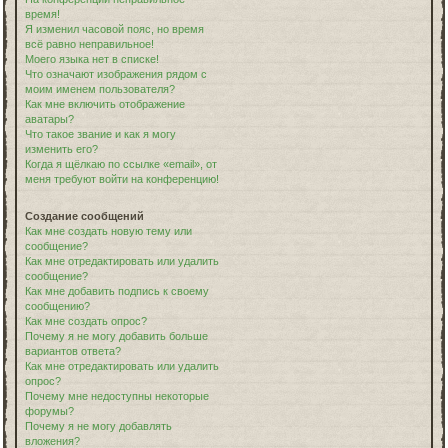
время!
Я изменил часовой пояс, но время
всё равно неправильное!
Моего языка нет в списке!
Что означают изображения рядом с
моим именем пользователя?
Как мне включить отображение
аватары?
Что такое звание и как я могу
изменить его?
Когда я щёлкаю по ссылке «email», от
меня требуют войти на конференцию!
Создание сообщений
Как мне создать новую тему или
сообщение?
Как мне отредактировать или удалить
сообщение?
Как мне добавить подпись к своему
сообщению?
Как мне создать опрос?
Почему я не могу добавить больше
вариантов ответа?
Как мне отредактировать или удалить
опрос?
Почему мне недоступны некоторые
форумы?
Почему я не могу добавлять
вложения?