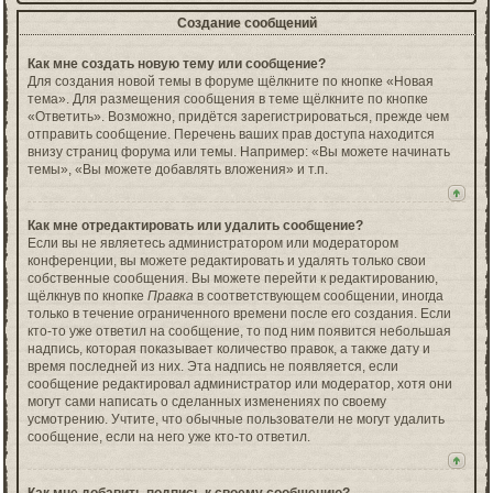
Создание сообщений
Как мне создать новую тему или сообщение?
Для создания новой темы в форуме щёлкните по кнопке «Новая
тема». Для размещения сообщения в теме щёлкните по кнопке
«Ответить». Возможно, придётся зарегистрироваться, прежде чем
отправить сообщение. Перечень ваших прав доступа находится
внизу страниц форума или темы. Например: «Вы можете начинать
темы», «Вы можете добавлять вложения» и т.п.
Как мне отредактировать или удалить сообщение?
Если вы не являетесь администратором или модератором
конференции, вы можете редактировать и удалять только свои
собственные сообщения. Вы можете перейти к редактированию,
щёлкнув по кнопке
Правка
в соответствующем сообщении, иногда
только в течение ограниченного времени после его создания. Если
кто-то уже ответил на сообщение, то под ним появится небольшая
надпись, которая показывает количество правок, а также дату и
время последней из них. Эта надпись не появляется, если
сообщение редактировал администратор или модератор, хотя они
могут сами написать о сделанных изменениях по своему
усмотрению. Учтите, что обычные пользователи не могут удалить
сообщение, если на него уже кто-то ответил.