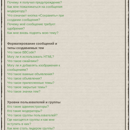
Почему я получил предупреждение?
Как мне пожаловаться на сообщения
модератору?
Что означает кнопка «Сохранить» при
создании сообщения?
Почему моё сообщение требует
одобрения?
Как мне вновь поднять мою тему?
Форматирование сообщений и
типы создаваемых тем
Что такое BBCode?
Могу ли я использовать HTML?
Что такое смайлики?
Могу ли я добавлять изображения к
сообщениям?
Что такое важные объявления?
Что такое объявления?
Что такое прилепленные темы?
Что такое закрытые темы?
Что такое значки тем?
Уровни пользователей и группы
Кто такие администраторы?
Кто такие модераторы?
Что такое группы пользователей?
Где находятся группы и как мне
вступить в них?
Как мне стать лидером группы?