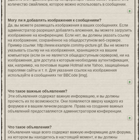
количество смайликов, которое можно использовать в сообщении.
Могу ли я добавлять изображения к сообщениям?
Да, вы можете размещать изображения в ваших сообщениях. Если
администратор разрешил добавлять вложения, вы можете загрузить
изображение на конференцию. Если нет, вы должны указать ссылку
на изображение, сохранённое на общедоступном веб-сервере.
Пример ссылки: http://www.example.com/my-picture.gif. Вы не можете
указывать ссылку ни на изображения, хранящиеся на вашем
компьютере (если он не является общедоступным сервером), ни на
изображения, для доступа к которым необходима аутентификация,
как, например, на почтовые ящики Hotmail или Yahoo, защищённые
паролями сайты и т. п. Для указания ссылок на изображения
используйте в сообщениях тег BBCode [img].
Что такое важные объявления?
Эти объявления содержат важную информацию, и вы должны
прочесть их по возможности. Они появляются вверху каждого из
форумов и в вашем личном разделе. Права на создание важных
объявлений предоставляются администратором конференции.
Что такое объявления?
Объявления чаще всего содержат важную информацию для форума,
на котором вы находитесь в настоящий момент, и вы должны