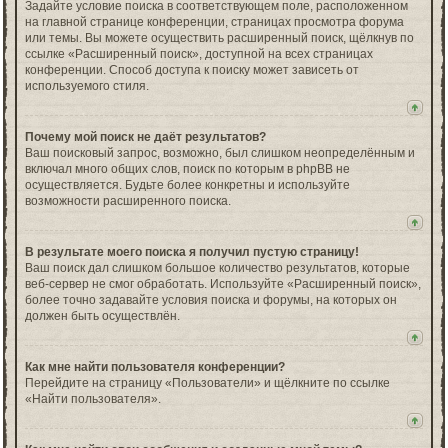
Задайте условие поиска в соответствующем поле, расположенном
на главной странице конференции, страницах просмотра форума
или темы. Вы можете осуществить расширенный поиск, щёлкнув по
ссылке «Расширенный поиск», доступной на всех страницах
конференции. Способ доступа к поиску может зависеть от
используемого стиля.
Почему мой поиск не даёт результатов?
Ваш поисковый запрос, возможно, был слишком неопределённым и
включал много общих слов, поиск по которым в phpBB не
осуществляется. Будьте более конкретны и используйте
возможности расширенного поиска.
В результате моего поиска я получил пустую страницу!
Ваш поиск дал слишком большое количество результатов, которые
веб-сервер не смог обработать. Используйте «Расширенный поиск»,
более точно задавайте условия поиска и форумы, на которых он
должен быть осуществлён.
Как мне найти пользователя конференции?
Перейдите на страницу «Пользователи» и щёлкните по ссылке
«Найти пользователя».