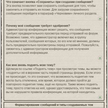
Что означает кнопка «Сохранить» при создании сообщения?
Эта кнопка позволяет вам сохранять сообщения для того, чтобы
закончить и отправить их позже. Для загрузки сохранённого
сообщения перейдите в параграф «Черновики» личного раздела.
Почему моё сообщение требует одобрения?
Администратор конференции может решить, что сообщения
требуют предварительного просмотра перед отправкой на форум.
Возможно также, что администратор включил вас в группу
пользователей, сообщения которых, по его или её мнению, должны
быть предварительно просмотрены перед отправкой. Пожалуйста,
свяжитесь с администратором конференции для получения
дополнительной информации.
Как мне вновь поднять мою тему?
Щёлкнув по ссылке «Поднять тему» при просмотре темы, вы можете
«поднять» её в верхнюю часть первой страницы форума. Если этого
не происходит, то это означает, что возможность поднятия тем
могла быть отключена, или время, которое должно пройти до
повторного поднятия темы, ещё не прошло. Также можно поднять
тему, просто ответив на неё, однако удостоверьтесь, что тем самым
вы не нарушаете правила конференции, на которой находитесь.
Форматирование сообщений и типы создаваемых тем