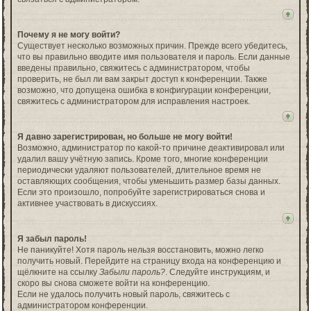
Почему я не могу войти?
Существует несколько возможных причин. Прежде всего убедитесь,
что вы правильно вводите имя пользователя и пароль. Если данные
введены правильно, свяжитесь с администратором, чтобы
проверить, не был ли вам закрыт доступ к конференции. Также
возможно, что допущена ошибка в конфигурации конференции,
свяжитесь с администратором для исправления настроек.
Я давно зарегистрирован, но больше не могу войти!
Возможно, администратор по какой-то причине деактивировал или
удалил вашу учётную запись. Кроме того, многие конференции
периодически удаляют пользователей, длительное время не
оставляющих сообщения, чтобы уменьшить размер базы данных.
Если это произошло, попробуйте зарегистрироваться снова и
активнее участвовать в дискуссиях.
Я забыл пароль!
Не паникуйте! Хотя пароль нельзя восстановить, можно легко
получить новый. Перейдите на страницу входа на конференцию и
щёлкните на ссылку
Забыли пароль?
. Следуйте инструкциям, и
скоро вы снова сможете войти на конференцию.
Если не удалось получить новый пароль, свяжитесь с
администратором конференции.