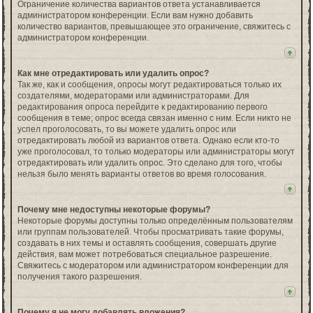
Ограничение количества вариантов ответа устанавливается
администратором конференции. Если вам нужно добавить
количество вариантов, превышающее это ограничение, свяжитесь с
администратором конференции.
Как мне отредактировать или удалить опрос?
Так же, как и сообщения, опросы могут редактироваться только их
создателями, модераторами или администраторами. Для
редактирования опроса перейдите к редактированию первого
сообщения в теме; опрос всегда связан именно с ним. Если никто не
успел проголосовать, то вы можете удалить опрос или
отредактировать любой из вариантов ответа. Однако если кто-то
уже проголосовал, то только модераторы или администраторы могут
отредактировать или удалить опрос. Это сделано для того, чтобы
нельзя было менять варианты ответов во время голосования.
Почему мне недоступны некоторые форумы?
Некоторые форумы доступны только определённым пользователям
или группам пользователей. Чтобы просматривать такие форумы,
создавать в них темы и оставлять сообщения, совершать другие
действия, вам может потребоваться специальное разрешение.
Свяжитесь с модератором или администратором конференции для
получения такого разрешения.
Почему я не могу добавлять вложения?