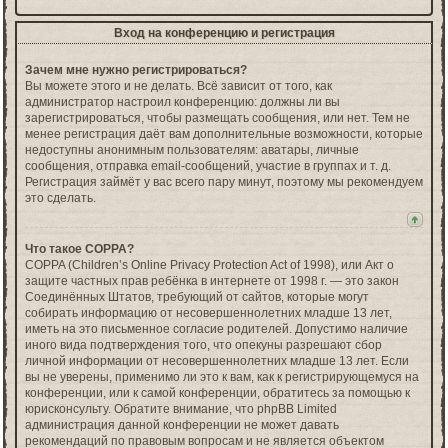
Вход на конференцию и регистрация
Зачем мне нужно регистрироваться?
Вы можете этого и не делать. Всё зависит от того, как
администратор настроил конференцию: должны ли вы
зарегистрироваться, чтобы размещать сообщения, или нет. Тем не
менее регистрация даёт вам дополнительные возможности, которые
недоступны анонимным пользователям: аватары, личные
сообщения, отправка email-сообщений, участие в группах и т. д.
Регистрация займёт у вас всего пару минут, поэтому мы рекомендуем
это сделать.
Что такое COPPA?
COPPA (Children’s Online Privacy Protection Act of 1998), или Акт о
защите частных прав ребёнка в интернете от 1998 г. — это закон
Соединённых Штатов, требующий от сайтов, которые могут
собирать информацию от несовершеннолетних младше 13 лет,
иметь на это письменное согласие родителей. Допустимо наличие
иного вида подтверждения того, что опекуны разрешают сбор
личной информации от несовершеннолетних младше 13 лет. Если
вы не уверены, применимо ли это к вам, как к регистрирующемуся на
конференции, или к самой конференции, обратитесь за помощью к
юрисконсульту. Обратите внимание, что phpBB Limited
администрация данной конференции не может давать
рекомендаций по правовым вопросам и не является объектом