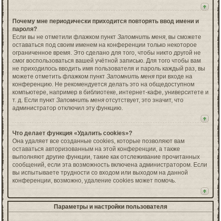
Почему мне периодически приходится повторять ввод имени и
пароля?
Если вы не отметили флажком пункт
Запомнить меня
, вы сможете
оставаться под своим именем на конференции только некоторое
ограниченное время. Это сделано для того, чтобы никто другой не
смог воспользоваться вашей учётной записью. Для того чтобы вам
не приходилось вводить имя пользователя и пароль каждый раз, вы
можете отметить флажком пункт
Запомнить меня
при входе на
конференцию. Не рекомендуется делать это на общедоступном
компьютере, например в библиотеке, интернет-кафе, университете и
т. д. Если пункт
Запомнить меня
отсутствует, это значит, что
администратор отключил эту функцию.
Что делает функция «Удалить cookies»?
Она удаляет все созданные cookies, которые позволяют вам
оставаться авторизованным на этой конференции, а также
выполняют другие функции, такие как отслеживание прочитанных
сообщений, если эта возможность включена администратором. Если
вы испытываете трудности со входом или выходом на данной
конференции, возможно, удаление cookies может помочь.
Параметры и настройки пользователя